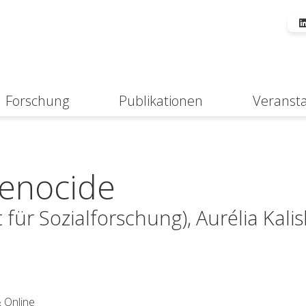
Forschung
Publikationen
Veranst
Suche
genocide
für Sozialforschung), Aurélia Kalis
& Online