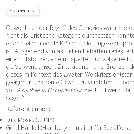
ZUR ANMELDUNG
Obwohl sich der Begriff des Genozids während 
nicht als juristische Kategorie durchsetzen konnt
erfährt eine mediale Präsenz, die umgekehrt pro
ist. Ausgehend von aktuellen Debatten reflektie
einem Historiker, einem Experten für Völkerrecht 
die Verwendungen, Zirkulationen und Grenzen des 
dieses im Kontext des Zweiten Weltkriegs entstan
geeignet ist, extreme Gewalt zu verstehen — ode
von
Axis Rule in Occupied Europe
. Und wenn Rap
sagen?
Referent :innen:
Dirk Moses (CUNY)
Gerd Hankel (Hamburger Institut für Sozialforsc