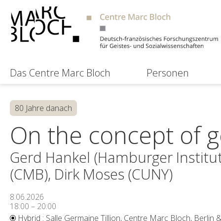
Das Centre Marc Bloch
Personen
80 Jahre danach
On the concept of 
Gerd Hankel (Hamburger Institut 
(CMB), Dirk Moses (CUNY)
8.06.2026
18:00 – 20:00
Hybrid : Salle Germaine Tillion, Centre Marc Bloch, Berlin 