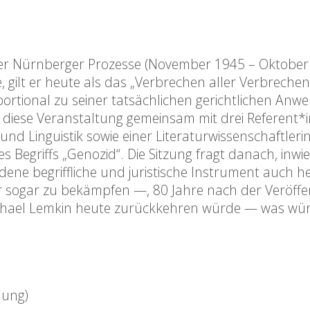
der Nürnberger Prozesse (November 1945 – Oktober
e, gilt er heute als das „Verbrechen aller Verbreche
portional zu seiner tatsächlichen gerichtlichen An
rt diese Veranstaltung gemeinsam mit drei Referent
und Linguistik sowie einer Literaturwissenschaftler
Begriffs „Genozid“. Die Sitzung fragt danach, inwi
dene begriffliche und juristische Instrument auch 
r sogar zu bekämpfen —, 80 Jahre nach der Veröffe
hael Lemkin heute zurückkehren würde — was wür
hung)