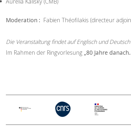
Aurélia Kalisky (CMB)
Moderation :
Fabien Théofilakis (directeur adjoi
Die Veranstaltung findet auf Englisch und Deutsch 
Im Rahmen der Ringvorlesung
„80 Jahre danach