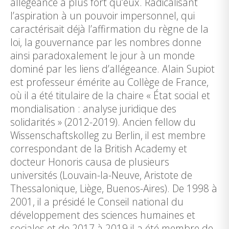
allégeance à plus fort qu’eux. Radicalisant
l’aspiration à un pouvoir impersonnel, qui
caractérisait déjà l’affirmation du règne de la
loi, la gouvernance par les nombres donne
ainsi paradoxalement le jour à un monde
dominé par les liens d’allégeance. Alain Supiot
est professeur émérite au Collège de France,
où il a été titulaire de la chaire « État social et
mondialisation : analyse juridique des
solidarités » (2012-2019). Ancien fellow du
Wissenschaftskolleg zu Berlin, il est membre
correspondant de la British Academy et
docteur Honoris causa de plusieurs
universités (Louvain-la-Neuve, Aristote de
Thessalonique, Liège, Buenos-Aires). De 1998 à
2001, il a présidé le Conseil national du
développement des sciences humaines et
sociales et de 2017 à 2019 il a été membre de