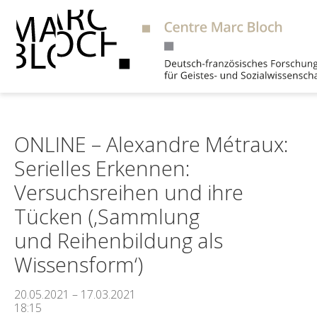
Suche
ONLINE – Alexandre Métraux:
Serielles Erkennen:
Versuchsreihen und ihre
Tücken (‚Sammlung
und Reihenbildung als
Wissensform‘)
20.05.2021 – 17.03.2021
18:15