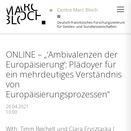
Suche
ONLINE – „‘Ambivalenzen der
Europäisierung‘: Plädoyer für
ein mehrdeutiges Verständnis
von
Europäisierungsprozessen“
26.04.2021
10:00
With: Timm Beichelt und Clara Frysztacka (