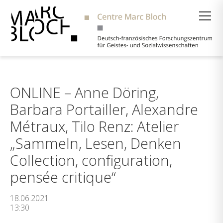
Suche
ONLINE – Anne Döring,
Barbara Portailler, Alexandre
Métraux, Tilo Renz: Atelier
„Sammeln, Lesen, Denken
Collection, configuration,
pensée critique“
18.06.2021
13:30