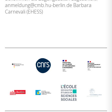
anmeldung@cmb.hu-berlin.de Barbara
Carnevali (EHESS)