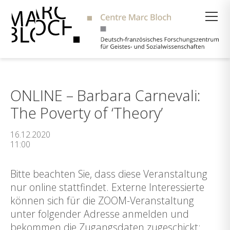
Suche
ONLINE – Barbara Carnevali:
The Poverty of ‘Theory’
16.12.2020
11:00
Bitte beachten Sie, dass diese Veranstaltung
nur online stattfindet. Externe Interessierte
können sich für die ZOOM-Veranstaltung
unter folgender Adresse anmelden und
bekommen die Zugangsdaten zugeschickt: