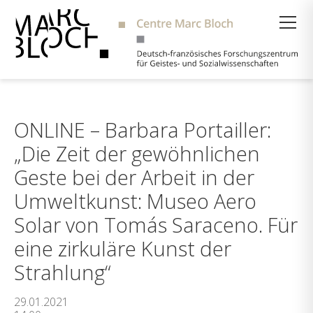
Suche
ONLINE – Barbara Portailler:
„Die Zeit der gewöhnlichen
Geste bei der Arbeit in der
Umweltkunst: Museo Aero
Solar von Tomás Saraceno. Für
eine zirkuläre Kunst der
Strahlung“
29.01.2021