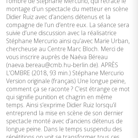
l’ombre de Stéphane Mercurio, qui retrace le
montage d’un spectacle du metteur en scène
Didier Ruiz avec d’anciens détenus et la
compagne de l’un d’entre eux. La séance sera
suivie d’une discussion avec la réalisatrice
Stéphane Mercurio ainsi qu’avec Marie Urban,
chercheuse au Centre Marc Bloch. Merci de
vous inscrire auprès de Naéva Béreau
(naeva.bereau@cmb.hu-berlin.de). APRÈS
L’OMBRE (2018, 93 min.) Stéphane Mercurio
Version originale (français) Une longue peine,
comment ça se raconte ? C’est étrange ce mot
qui signifie punition et chagrin en même
temps. Ainsi s’exprime Didier Ruiz lorsqu’il
entreprend la mise en scène de son dernier
spectacle monté avec d’anciens détenus de
longue peine. Dans le temps suspendu des
répétitions on voit se transformer tous ces