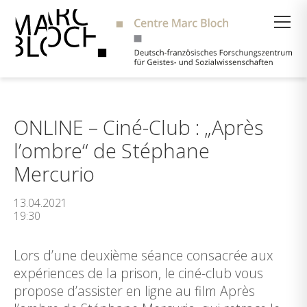
Suche
ONLINE – Ciné-Club : „Après
l’ombre“ de Stéphane
Mercurio
13.04.2021
19:30
Lors d’une deuxième séance consacrée aux
expériences de la prison, le ciné-club vous
propose d’assister en ligne au film Après