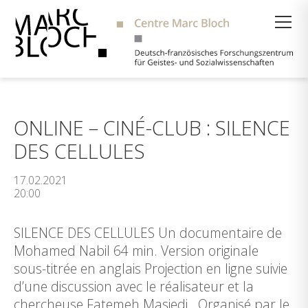
Suche
ONLINE – CINÉ-CLUB : SILENCE
DES CELLULES
17.02.2021
20:00
SILENCE DES CELLULES Un documentaire de
Mohamed Nabil 64 min. Version originale
sous-titrée en anglais Projection en ligne suivie
d’une discussion avec le réalisateur et la
chercheuse Fatemeh Masjedi Organisé par le