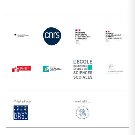
Mitglied von
An-Institut