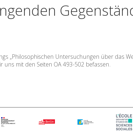
ngenden Gegenstän
ellings „Philosophischen Untersuchungen über das 
ir uns mit den Seiten OA 493-502 befassen.