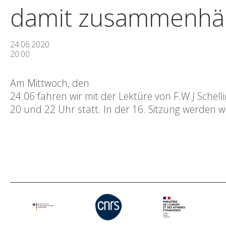
damit zusammenhä
24.06.2020
20:00
Am Mittwoch, den
24.06 fahren wir mit der Lektüre von F.W.J Sch
20 und 22 Uhr statt. In der 16. Sitzung werden w