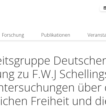
Forschung
Publikationen
Veranst
Suche
itsgruppe Deutsche
ung zu F.W.J Schelling
ntersuchungen über 
chen Freiheit und di