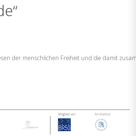
de“
Wesen der menschlichen Freiheit und die damit zus
Mitglied von
An-Institut