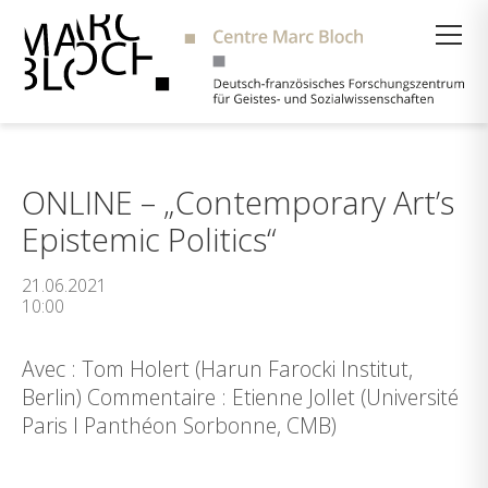
Suche
ONLINE – „Contemporary Art’s
Epistemic Politics“
21.06.2021
10:00
Avec : Tom Holert (Harun Farocki Institut,
Berlin) Commentaire : Etienne Jollet (Université
Paris I Panthéon Sorbonne, CMB)