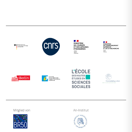
Mitglied von
An-Institut