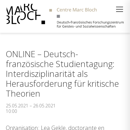
Suche
ONLINE – Deutsch-
französische Studientagung:
Interdisziplinarität als
Herausforderung für kritische
Theorien
25.05.2021 – 26.05.2021
10:00
Organisation: Lea Gekle, doctorante en