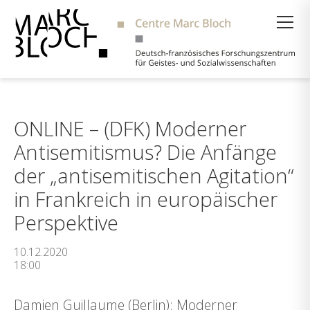
Suche
ONLINE – (DFK) Moderner
Antisemitismus? Die Anfänge
der „antisemitischen Agitation“
in Frankreich in europäischer
Perspektive
10.12.2020
18:00
Damien Guillaume (Berlin): Moderner