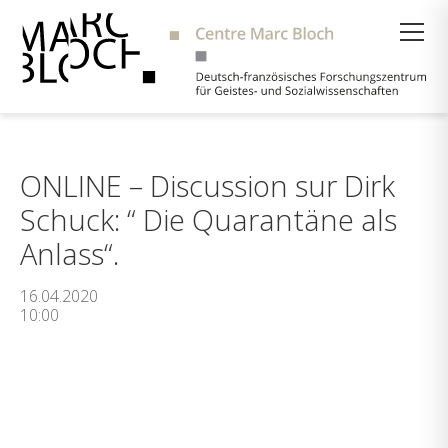
Suche
ONLINE – Discussion sur Dirk
Schuck: “ Die Quarantäne als
Anlass“.
16.04.2020
10:00