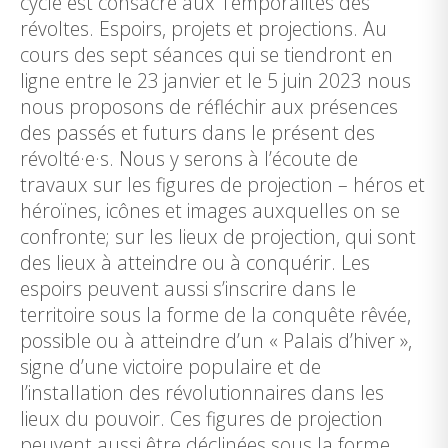
cycle est consacré aux Temporalités des
révoltes. Espoirs, projets et projections. Au
cours des sept séances qui se tiendront en
ligne entre le 23 janvier et le 5 juin 2023 nous
nous proposons de réfléchir aux présences
des passés et futurs dans le présent des
révolté·e·s. Nous y serons à l’écoute de
travaux sur les figures de projection – héros et
héroïnes, icônes et images auxquelles on se
confronte; sur les lieux de projection, qui sont
des lieux à atteindre ou à conquérir. Les
espoirs peuvent aussi s’inscrire dans le
territoire sous la forme de la conquête rêvée,
possible ou à atteindre d’un « Palais d’hiver »,
signe d’une victoire populaire et de
l’installation des révolutionnaires dans les
lieux du pouvoir. Ces figures de projection
peuvent aussi être déclinées sous la forme