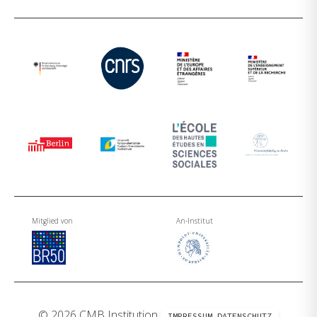
Mitglied von
An-Institut
© 2026 CMB Institution
IMPRESSUM
DATENSCHUTZ