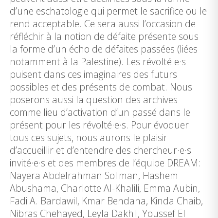
d’une eschatologie qui permet le sacrifice ou le
rend acceptable. Ce sera aussi l’occasion de
réfléchir à la notion de défaite présente sous
la forme d’un écho de défaites passées (liées
notamment à la Palestine). Les révolté·e·s
puisent dans ces imaginaires des futurs
possibles et des présents de combat. Nous
poserons aussi la question des archives
comme lieu d’activation d’un passé dans le
présent pour les révolté·e·s. Pour évoquer
tous ces sujets, nous aurons le plaisir
d’accueillir et d’entendre des chercheur·e·s
invité·e·s et des membres de l’équipe DREAM:
Nayera Abdelrahman Soliman, Hashem
Abushama, Charlotte Al-Khalili, Emma Aubin,
Fadi A. Bardawil, Kmar Bendana, Kinda Chaib,
Nibras Chehayed, Leyla Dakhli, Youssef El