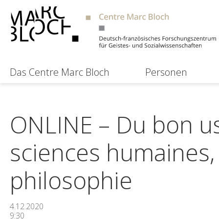
Das Centre Marc Bloch
Personen
ONLINE – Du bon us
sciences humaines, 
philosophie
4.12.2020
9:30