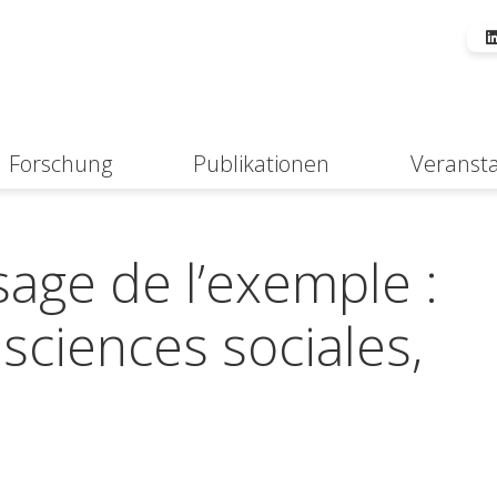
Forschung
Publikationen
Veranst
Suche
age de l’exemple :
sciences sociales,