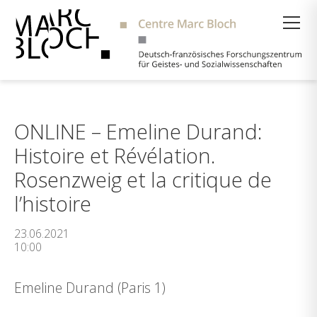
Suche
ONLINE – Emeline Durand:
Histoire et Révélation.
Rosenzweig et la critique de
l’histoire
23.06.2021
10:00
Emeline Durand (Paris 1)