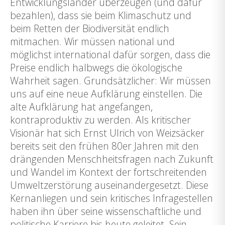
Entwicklungsländer überzeugen (und dafür
bezahlen), dass sie beim Klimaschutz und
beim Retten der Biodiversität endlich
mitmachen. Wir müssen national und
möglichst international dafür sorgen, dass die
Preise endlich halbwegs die ökologische
Wahrheit sagen. Grundsätzlicher: Wir müssen
uns auf eine neue Aufklärung einstellen. Die
alte Aufklärung hat angefangen,
kontraproduktiv zu werden. Als kritischer
Visionär hat sich Ernst Ulrich von Weizsäcker
bereits seit den frühen 80er Jahren mit den
drängenden Menschheitsfragen nach Zukunft
und Wandel im Kontext der fortschreitenden
Umweltzerstörung auseinandergesetzt. Diese
Kernanliegen und sein kritisches Infragestellen
haben ihn über seine wissenschaftliche und
politische Karriere bis heute geleitet. Sein