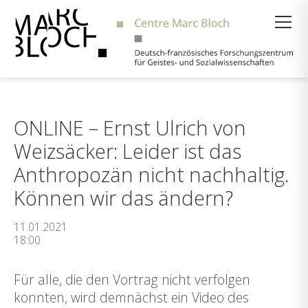
Suche
ONLINE – Ernst Ulrich von
Weizsäcker: Leider ist das
Anthropozän nicht nachhaltig.
Können wir das ändern?
11.01.2021
18:00
Für alle, die den Vortrag nicht verfolgen
konnten, wird demnächst ein Video des