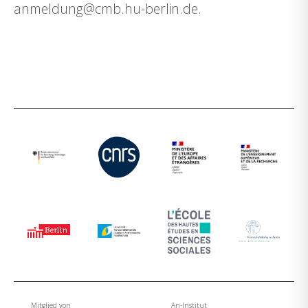
anmeldung@cmb.hu-berlin.de.
Mitglied von
An-Institut