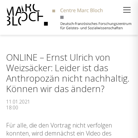
Suche
ONLINE – Ernst Ulrich von
Weizsäcker: Leider ist das
Anthropozän nicht nachhaltig.
Können wir das ändern?
11.01.2021
18:00
Für alle, die den Vortrag nicht verfolgen
konnten, wird demnächst ein Video des