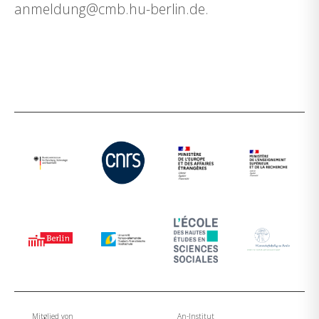
anmeldung@cmb.hu-berlin.de.
Mitglied von
An-Institut