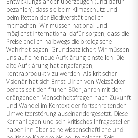
Entwicklungsländer überzeugen (und dafür
bezahlen), dass sie beim Klimaschutz und
beim Retten der Biodiversität endlich
mitmachen. Wir müssen national und
möglichst international dafür sorgen, dass die
Preise endlich halbwegs die ökologische
Wahrheit sagen. Grundsätzlicher: Wir müssen
uns auf eine neue Aufklärung einstellen. Die
alte Aufklärung hat angefangen,
kontraproduktiv zu werden. Als kritischer
Visionär hat sich Ernst Ulrich von Weizsäcker
bereits seit den frühen 80er Jahren mit den
drängenden Menschheitsfragen nach Zukunft
und Wandel im Kontext der fortschreitenden
Umweltzerstörung auseinandergesetzt. Diese
Kernanliegen und sein kritisches Infragestellen
haben ihn über seine wissenschaftliche und
politische Karriere bis heute geleitet. Sein