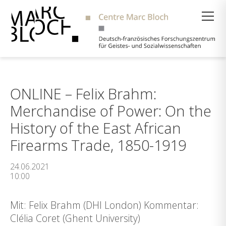
Suche
ONLINE – Felix Brahm:
Merchandise of Power: On the
History of the East African
Firearms Trade, 1850-1919
24.06.2021
10:00
Mit: Felix Brahm (DHI London) Kommentar:
Clélia Coret (Ghent University)