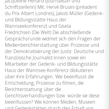
Jacqueline Hénard (Journalistin und
Schriftstellerin) Mit: Hervé Brusini (président
du Prix Albert Londres), Jakob Müller (Gedenk-
und Bildungsstätte Haus der
Wannseekonferenz) und Gisela
Friedrichsen (Die Welt) Die abschließende
Gesprächsrunde widmet sich den Fragen der
Medienberichterstattung über Prozesse und
der Demokratisierung der Justiz. Deutsche und
französische Journalist:innen sowie ein
Mitarbeiter der Gedenk- und Bildungsstätte
Haus der Wannsee-Konferenz diskutieren
über ihre Erfahrungen. Wie beeinflusst die
Entscheidung, Prozesse zu filmen, die
Berichterstattung über die
Gerichtsverhandlungen bzw. würde sie diese
beeinflussen? Wie können Medien, Museen
und Gedenkstätten durch den Erhalt von