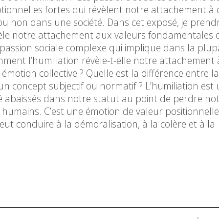
tionnelles fortes qui révèlent notre attachement à 
 ou non dans une société. Dans cet exposé, je prendr
vèle notre attachement aux valeurs fondamentales d
ne passion sociale complexe qui implique dans la plup
ment l’humiliation révèle-t-elle notre attachement 
émotion collective ? Quelle est la différence entre l
e un concept subjectif ou normatif ? L’humiliation est
été abaissés dans notre statut au point de perdre no
ts humains. C’est une émotion de valeur positionnelle
 conduire à la démoralisation, à la colère et à la