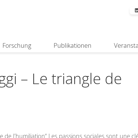
Forschung
Publikationen
Veranst
Suche
gi – Le triangle de
gle de l’humiliation“ Les passions sociales sont une c