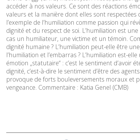
accéder à nos valeurs. Ce sont des réactions émo
valeurs et la manière dont elles sont respectées
l’exemple de l’humiliation comme passion qui ré
dignité et du respect de soi. L’humiliation est u
cas un humiliateur, une victime et un témoin. Com
dignité humaine ? L’humiliation peut-elle être une 
l’humiliation et l’embarras ? L’humiliation est-ell
émotion „statutaire“ : c’est le sentiment d’avoir 
dignité, c’est-à-dire le sentiment d’être des agen
provoque de forts bouleversements moraux et peut
vengeance. Commentaire : Katia Genel (CMB)