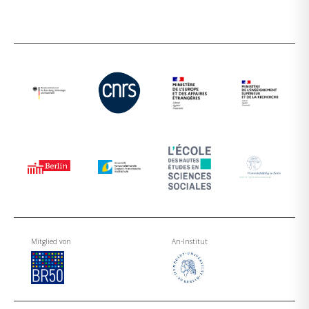
Mitglied von
An-Institut