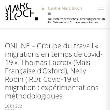
Suche
ONLINE – Groupe du travail «
migrations en temps de covid-
19 ». Thomas Lacroix (Mais
Française d’Oxford), Nelly
Robin (IRD): Covid-19 et
migration : expérimentations
méthodologiques
28.01.2021