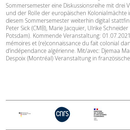
Sommersemester eine Diskussionsreihe mit drei V
und der Rolle der europäischen Kolonialmächte 
diesem Sommersemester weiterhin digital stattfi
Peter Sick (CMB), Marie Jacquier, Ulrike Schneider
Potsdam). Kommende Veranstaltung: 01.07.2021, 19
mémoires et (re)connaissance du fait colonial dan
d’indépendance algérienne. Mit/avec: Djemaa M
Despoix (Montréal) Veranstaltung in französisc