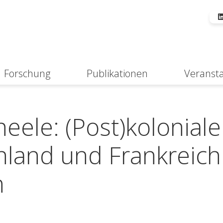
Forschung
Publikationen
Veranst
Suche
eele: (Post)koloniale
land und Frankreich
n