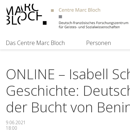
Das Centre Marc Bloch
Personen
ONLINE – Isabell Sch
Geschichte: Deutsch
der Bucht von Beni
9.06.2021
18:00