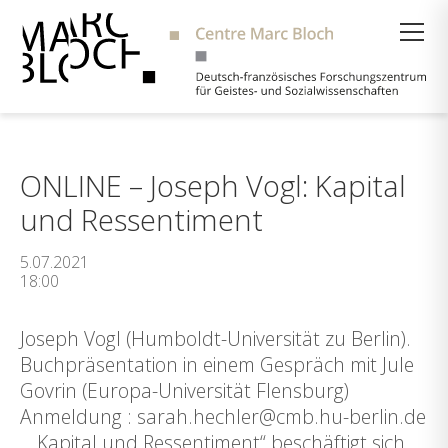
Suche
ONLINE – Joseph Vogl: Kapital
und Ressentiment
5.07.2021
18:00
Joseph Vogl (Humboldt-Universität zu Berlin).
Buchpräsentation in einem Gespräch mit Jule
Govrin (Europa-Universität Flensburg)
Anmeldung : sarah.hechler@cmb.hu-berlin.de
„Kapital und Ressentiment“ beschäftigt sich