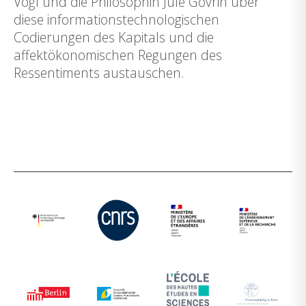
Vogl und die Philosophin Jule Govrin über
diese informationstechnologischen
Codierungen des Kapitals und die
affektökonomischen Regungen des
Ressentiments austauschen.