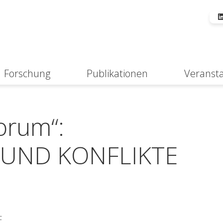
Forschung
Publikationen
Veranst
Suche
orum“:
 UND KONFLIKTE
E