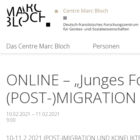
Das Centre Marc Bloch
Personen
ONLINE – „Junges F
(POST-)MIGRATION
10.02.2021 – 11.02.2021
9:00
10-11.2.2021 (POST-)MIGRATION UND KONFLIKT