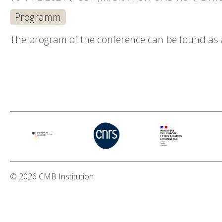
Programm
The program of the conference can be found as a
© 2026 CMB Institution