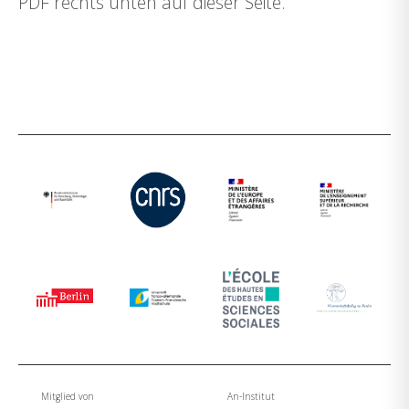
PDF rechts unten auf dieser Seite.
Mitglied von
An-Institut