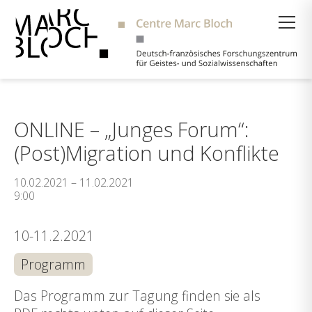
Suche
ONLINE – „Junges Forum“:
(Post)Migration und Konflikte
10.02.2021 – 11.02.2021
9:00
10-11.2.2021
Programm
Das Programm zur Tagung finden sie als