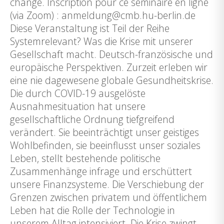
change. Inscription pour ce séminaire en ligne
(via Zoom) : anmeldung@cmb.hu-berlin.de
Diese Veranstaltung ist Teil der Reihe
Systemrelevant? Was die Krise mit unserer
Gesellschaft macht. Deutsch-französische und
europäische Perspektiven. Zurzeit erleben wir
eine nie dagewesene globale Gesundheitskrise.
Die durch COVID-19 ausgelöste
Ausnahmesituation hat unsere
gesellschaftliche Ordnung tiefgreifend
verändert. Sie beeinträchtigt unser geistiges
Wohlbefinden, sie beeinflusst unser soziales
Leben, stellt bestehende politische
Zusammenhänge infrage und erschüttert
unsere Finanzsysteme. Die Verschiebung der
Grenzen zwischen privatem und öffentlichem
Leben hat die Rolle der Technologie in
unserem Alltag intensiviert. Die Krise zwingt