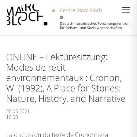
Suche
ONLINE – Lektüresitzung:
Modes de récit
environnementaux : Cronon,
W. (1992), A Place for Stories:
Nature, History, and Narrative
20.05.2021
10:00
La discussion du texte de Cronon sera