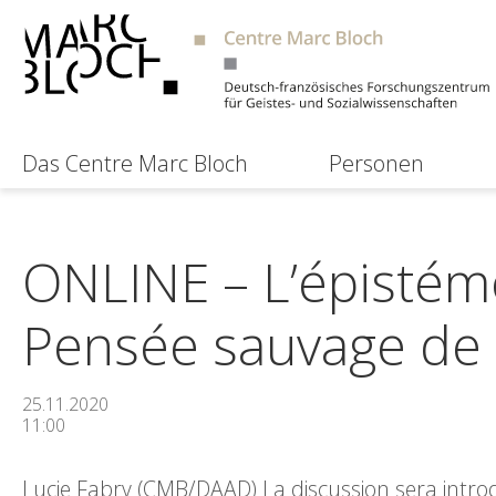
Das Centre Marc Bloch
Personen
ONLINE – L’épistémo
Pensée sauvage de 
25.11.2020
11:00
Lucie Fabry (CMB/DAAD) La discussion sera intro