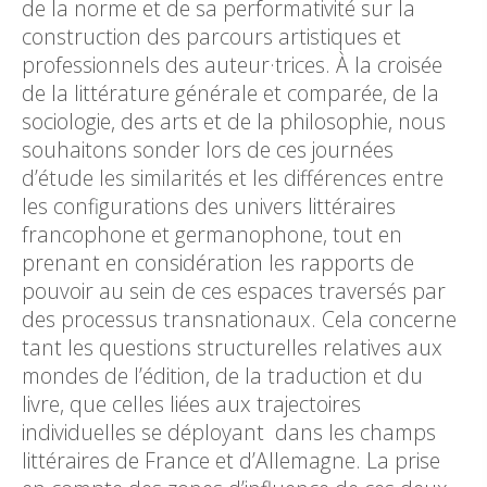
de la norme et de sa performativité sur la
construction des parcours artistiques et
professionnels des auteur·trices. À la croisée
de la littérature générale et comparée, de la
sociologie, des arts et de la philosophie, nous
souhaitons sonder lors de ces journées
d’étude les similarités et les différences entre
les configurations des univers littéraires
francophone et germanophone, tout en
prenant en considération les rapports de
pouvoir au sein de ces espaces traversés par
des processus transnationaux. Cela concerne
tant les questions structurelles relatives aux
mondes de l’édition, de la traduction et du
livre, que celles liées aux trajectoires
individuelles se déployant dans les champs
littéraires de France et d’Allemagne. La prise