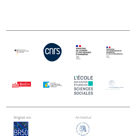
Mitglied von
An-Institut