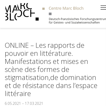
Suche
ONLINE – Les rapports de
pouvoir en littérature.
Manifestations et mises en
scène des formes de
stigmatisation,de domination
et de résistance dans l’espace
littéraire
6.05.2021 – 17.03.2021