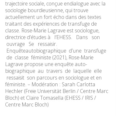
trajectoire sociale, conçue endialogue avec la
sociologie bourdieusienne, qui trouve
actuellement un fort écho dans des textes
traitant des expériences de transfuge de
classe. Rose-Marie Lagrave est sociologue,
directrice d’études à l’EHESS. Dans son
ouvrage Se ressaisir.
Enquêteautobiographique d’une transfuge
de classe féministe (2021), Rose-Marie
Lagrave propose une enquête auto-
biographique au travers de laquelle elle
ressaisit son parcours en sociologue et en
féministe. – Modération : Sarah Carlotta
Hechler (Freie Universität Berlin / Centre Marc
Bloch) et Claire Tomasella (EHESS / IRIS /
Centre Marc Bloch)