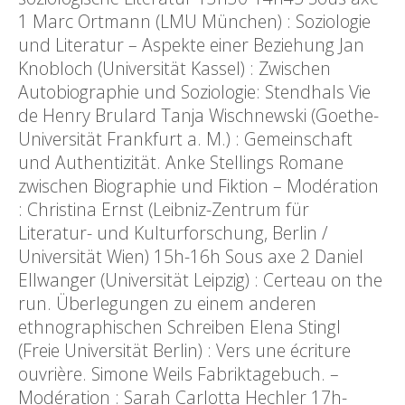
1 Marc Ortmann (LMU München) : Soziologie
und Literatur – Aspekte einer Beziehung Jan
Knobloch (Universität Kassel) : Zwischen
Autobiographie und Soziologie: Stendhals Vie
de Henry Brulard Tanja Wischnewski (Goethe-
Universität Frankfurt a. M.) : Gemeinschaft
und Authentizität. Anke Stellings Romane
zwischen Biographie und Fiktion – Modération
: Christina Ernst (Leibniz-Zentrum für
Literatur- und Kulturforschung, Berlin /
Universität Wien) 15h-16h Sous axe 2 Daniel
Ellwanger (Universität Leipzig) : Certeau on the
run. Überlegungen zu einem anderen
ethnographischen Schreiben Elena Stingl
(Freie Universität Berlin) : Vers une écriture
ouvrière. Simone Weils Fabriktagebuch. –
Modération : Sarah Carlotta Hechler 17h-