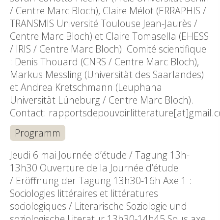
/ Centre Marc Bloch), Claire Mélot (ERRAPHIS /
TRANSMIS Université Toulouse Jean-Jaurès /
Centre Marc Bloch) et Claire Tomasella (EHESS
/ IRIS / Centre Marc Bloch). Comité scientifique
: Denis Thouard (CNRS / Centre Marc Bloch),
Markus Messling (Universität des Saarlandes)
et Andrea Kretschmann (Leuphana
Universität Lüneburg / Centre Marc Bloch).
Contact: rapportsdepouvoirlitterature[at]gmail.
Programm
Jeudi 6 mai Journée d’étude / Tagung 13h-
13h30 Ouverture de la Journée d’étude
/ Eröffnung der Tagung 13h30-16h Axe 1 :
Sociologies littéraires et littératures
sociologiques / Literarische Soziologie und
soziologische Literatur 13h30-14h45 Sous axe