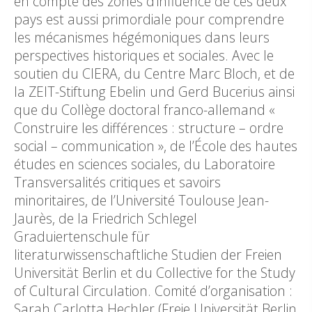
en compte des zones d’influence de ces deux
pays est aussi primordiale pour comprendre
les mécanismes hégémoniques dans leurs
perspectives historiques et sociales. Avec le
soutien du CIERA, du Centre Marc Bloch, et de
la ZEIT-Stiftung Ebelin und Gerd Bucerius ainsi
que du Collège doctoral franco-allemand «
Construire les différences : structure – ordre
social – communication », de l’École des hautes
études en sciences sociales, du Laboratoire
Transversalités critiques et savoirs
minoritaires, de l’Université Toulouse Jean-
Jaurès, de la Friedrich Schlegel
Graduiertenschule für
literaturwissenschaftliche Studien der Freien
Universität Berlin et du Collective for the Study
of Cultural Circulation. Comité d’organisation :
Sarah Carlotta Hechler (Freie Universität Berlin