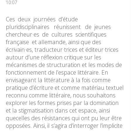
10:07
Ces deux journées d’étude
pluridisciplinaires réunissent de jeunes
chercheur·es de cultures scientifiques
française et allemande, ainsi que des
écrivain·es, traducteur·trices et éditeur·trices
autour d’une réflexion critique sur les
mécanismes de structuration et les modes de
fonctionnement de l’espace littéraire. En
envisageant la littérature à la fois comme
pratique d’écriture et comme matériau textuel
reconnu comme littéraire, nous souhaitons
explorer les formes prises par la domination
et la stigmatisation dans cet espace, ainsi
quecelles des résistances qui ont pu leur être
opposées. Ainsi, il s’agira d’interroger l’implicite