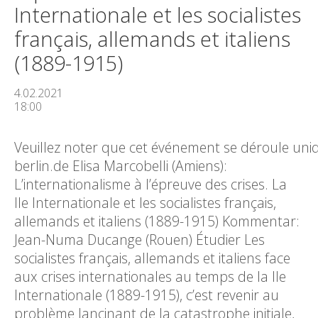
Internationale et les socialistes
français, allemands et italiens
(1889-1915)
4.02.2021
18:00
Veuillez noter que cet événement se déroule uniq
berlin.de Elisa Marcobelli (Amiens):
L’internationalisme à l’épreuve des crises. La
IIe Internationale et les socialistes français,
allemands et italiens (1889-1915) Kommentar:
Jean-Numa Ducange (Rouen) Étudier Les
socialistes français, allemands et italiens face
aux crises internationales au temps de la IIe
Internationale (1889-1915), c’est revenir au
problème lancinant de la catastrophe initiale,