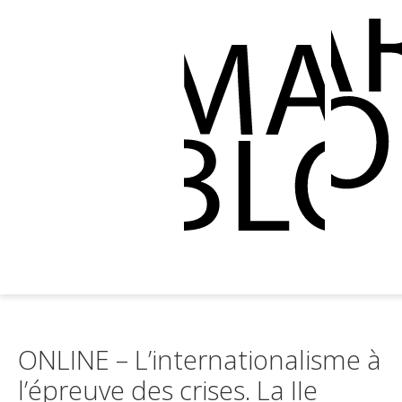
ONLINE – L’internationalisme à
l’épreuve des crises. La IIe