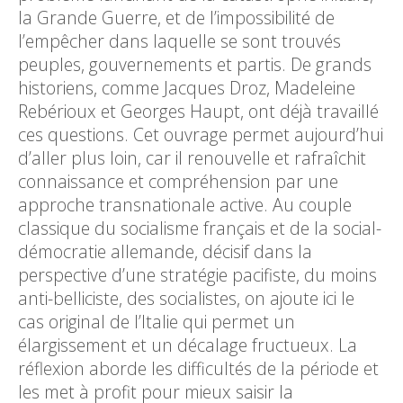
la Grande Guerre, et de l’impossibilité de
l’empêcher dans laquelle se sont trouvés
peuples, gouvernements et partis. De grands
historiens, comme Jacques Droz, Madeleine
Rebérioux et Georges Haupt, ont déjà travaillé
ces questions. Cet ouvrage permet aujourd’hui
d’aller plus loin, car il renouvelle et rafraîchit
connaissance et compréhension par une
approche transnationale active. Au couple
classique du socialisme français et de la social-
démocratie allemande, décisif dans la
perspective d’une stratégie pacifiste, du moins
anti-belliciste, des socialistes, on ajoute ici le
cas original de l’Italie qui permet un
élargissement et un décalage fructueux. La
réflexion aborde les difficultés de la période et
les met à profit pour mieux saisir la