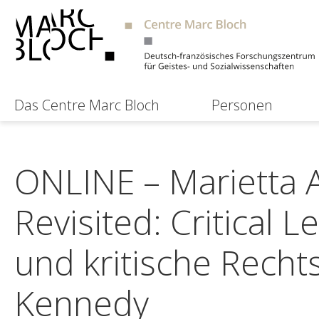
Das Centre Marc Bloch
Personen
ONLINE – Marietta 
Revisited: Critical
und kritische Recht
Kennedy