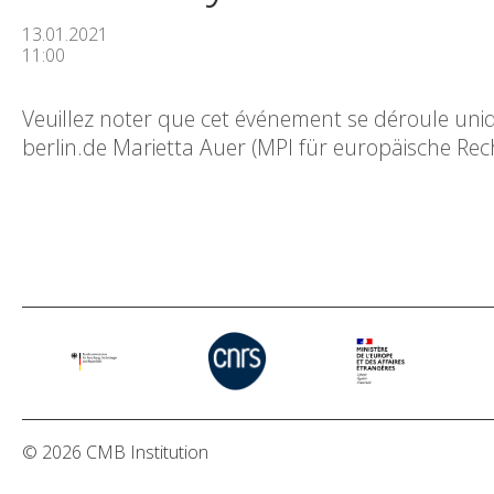
13.01.2021
11:00
Veuillez noter que cet événement se déroule uni
berlin.de Marietta Auer (MPI für europäische Re
© 2026 CMB Institution