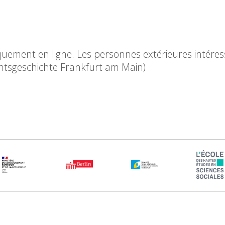
quement en ligne. Les personnes extérieures intére
chtsgeschichte Frankfurt am Main)