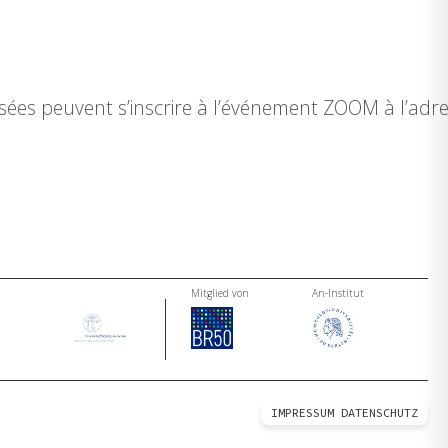
ssées peuvent s’inscrire à l’événement ZOOM à l’ad
Mitglied von
An-Institut
IMPRESSUM
DATENSCHUTZ