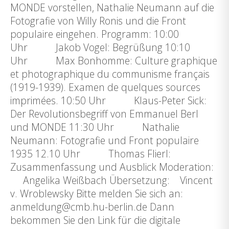
MONDE vorstellen, Nathalie Neumann auf die
Fotografie von Willy Ronis und die Front
populaire eingehen. Programm: 10:00
Uhr Jakob Vogel: Begrüßung 10:10
Uhr Max Bonhomme: Culture graphique
et photographique du communisme français
(1919-1939). Examen de quelques sources
imprimées. 10:50 Uhr Klaus-Peter Sick:
Der Revolutionsbegriff von Emmanuel Berl
und MONDE 11:30 Uhr Nathalie
Neumann: Fotografie und Front populaire
1935 12.10 Uhr Thomas Flierl:
Zusammenfassung und Ausblick Moderation:
Angelika Weißbach Übersetzung: Vincent
v. Wroblewsky Bitte melden Sie sich an:
anmeldung@cmb.hu-berlin.de Dann
bekommen Sie den Link für die digitale