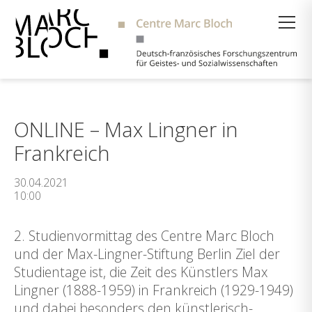
Suche
ONLINE – Max Lingner in
Frankreich
30.04.2021
10:00
2. Studienvormittag des Centre Marc Bloch
und der Max-Lingner-Stiftung Berlin Ziel der
Studientage ist, die Zeit des Künstlers Max
Lingner (1888-1959) in Frankreich (1929-1949)
und dabei besonders den künstlerisch-