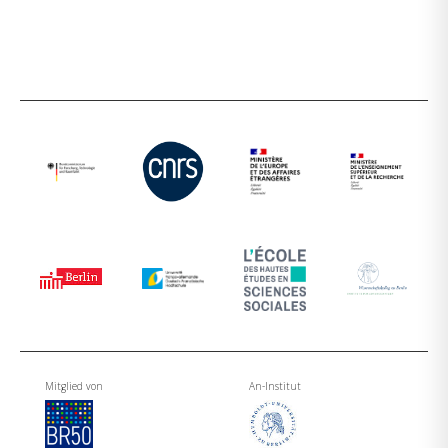
Mitglied von
An-Institut