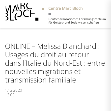
Suche
ONLINE – Melissa Blanchard :
Usages du droit au retour
dans l’Italie du Nord-Est : entre
nouvelles migrations et
transmission familiale
1.12.2020
13:00