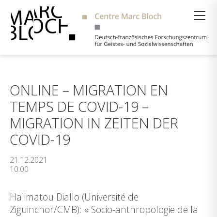
Suche
ONLINE – MIGRATION EN
TEMPS DE COVID-19 –
MIGRATION IN ZEITEN DER
COVID-19
21.12.2021
10:00
Halimatou Diallo (Université de
Ziguinchor/CMB): « Socio-anthropologie de la