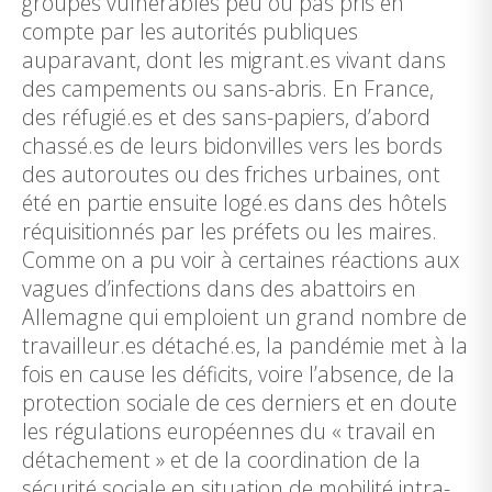
groupes vulnérables peu ou pas pris en
compte par les autorités publiques
auparavant, dont les migrant.es vivant dans
des campements ou sans-abris. En France,
des réfugié.es et des sans-papiers, d’abord
chassé.es de leurs bidonvilles vers les bords
des autoroutes ou des friches urbaines, ont
été en partie ensuite logé.es dans des hôtels
réquisitionnés par les préfets ou les maires.
Comme on a pu voir à certaines réactions aux
vagues d’infections dans des abattoirs en
Allemagne qui emploient un grand nombre de
travailleur.es détaché.es, la pandémie met à la
fois en cause les déficits, voire l’absence, de la
protection sociale de ces derniers et en doute
les régulations européennes du « travail en
détachement » et de la coordination de la
sécurité sociale en situation de mobilité intra-