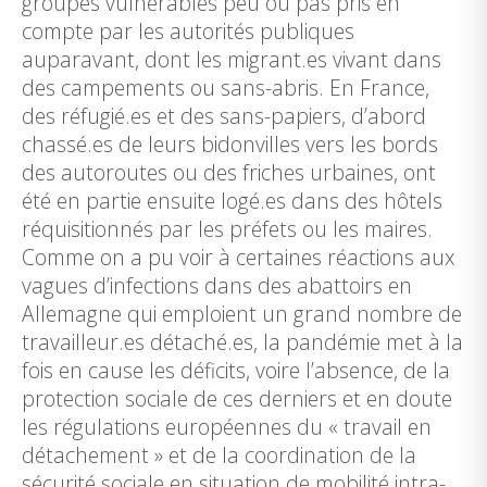
groupes vulnérables peu ou pas pris en
compte par les autorités publiques
auparavant, dont les migrant.es vivant dans
des campements ou sans-abris. En France,
des réfugié.es et des sans-papiers, d’abord
chassé.es de leurs bidonvilles vers les bords
des autoroutes ou des friches urbaines, ont
été en partie ensuite logé.es dans des hôtels
réquisitionnés par les préfets ou les maires.
Comme on a pu voir à certaines réactions aux
vagues d’infections dans des abattoirs en
Allemagne qui emploient un grand nombre de
travailleur.es détaché.es, la pandémie met à la
fois en cause les déficits, voire l’absence, de la
protection sociale de ces derniers et en doute
les régulations européennes du « travail en
détachement » et de la coordination de la
sécurité sociale en situation de mobilité intra-