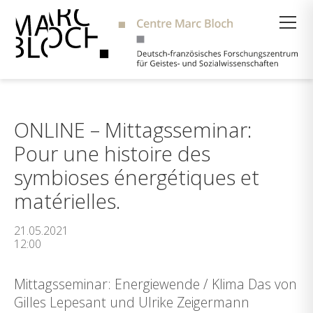
Suche
ONLINE – Mittagsseminar:
Pour une histoire des
symbioses énergétiques et
matérielles.
21.05.2021
12:00
Mittagsseminar: Energiewende / Klima Das von
Gilles Lepesant und Ulrike Zeigermann