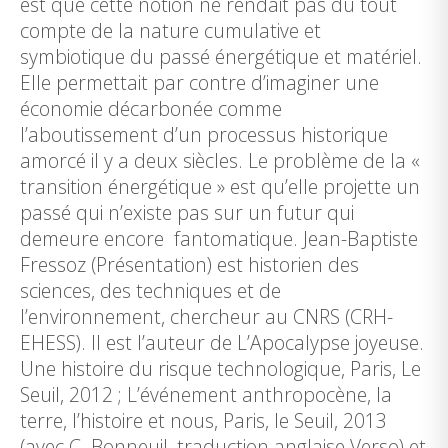
est que cette notion ne rendait pas du tout
compte de la nature cumulative et
symbiotique du passé énergétique et matériel.
Elle permettait par contre d’imaginer une
économie décarbonée comme
l’aboutissement d’un processus historique
amorcé il y a deux siècles. Le problème de la «
transition énergétique » est qu’elle projette un
passé qui n’existe pas sur un futur qui
demeure encore fantomatique. Jean-Baptiste
Fressoz (Présentation) est historien des
sciences, des techniques et de
l’environnement, chercheur au CNRS (CRH-
EHESS). Il est l’auteur de L’Apocalypse joyeuse.
Une histoire du risque technologique, Paris, Le
Seuil, 2012 ; L’événement anthropocène, la
terre, l’histoire et nous, Paris, le Seuil, 2013
(avec C. Bonneuil, traduction anglaise Verso) et