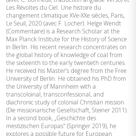
Les Révoltes du Ciel. Une histoire du
changement climatique XVe-XXe siècles, Paris,
Le Seuil, 2020 (avec F. Locher). Helge Wendt
(Commentaire) is a Research Scholar at the
Max Planck Institute for the History of Science
in Berlin. His recent research concentrates on
the global history of knowledge of coal from
the sixteenth to the early twentieth centuries.
He received his Master’s degree from the Free
University of Berlin. He obtained his PhD from
the University of Mannheim with a
transcoloinal, transconfessional, and
diachronic study of colonial Christian mission
(Die missionarische Gesellschaft, Steiner 2011).
In a second book, „Geschichte des
mestizischen Europas“ (Springer 2019), he
explores a possible future for European