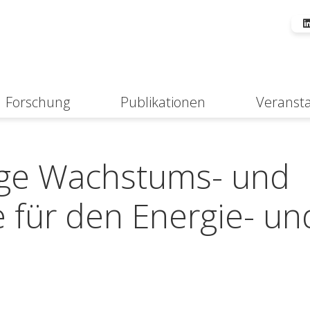
Forschung
Publikationen
Veranst
Suche
ige Wachstums- und
e für den Energie- un