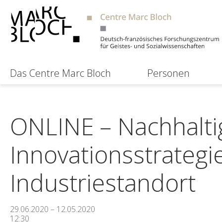
Das Centre Marc Bloch
Personen
ONLINE – Nachhalt
Innovationsstrategi
Industriestandort
29.06.2020 – 12.05.2020
12:30