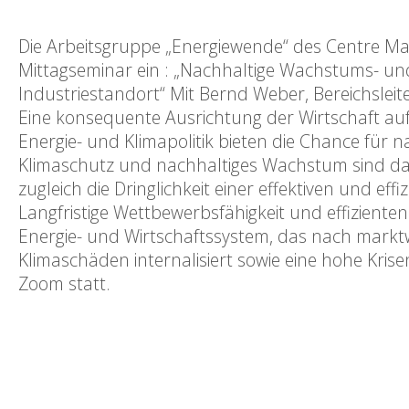
Die Arbeitsgruppe „Energiewende“ des Centre Marc
Mittagseminar ein : „Nachhaltige Wachstums- und
Industriestandort“ Mit Bernd Weber, Bereichsleite
Eine konsequente Ausrichtung der Wirtschaft auf 
Energie- und Klimapolitik bieten die Chance für 
Klimaschutz und nachhaltiges Wachstum sind dabe
zugleich die Dringlichkeit einer effektiven und eff
Langfristige Wettbewerbsfähigkeit und effiziente
Energie- und Wirtschaftssystem, das nach marktwir
Klimaschäden internalisiert sowie eine hohe Krisen
Zoom statt.