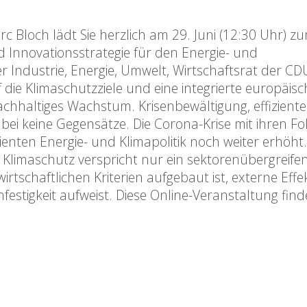
 Bloch lädt Sie herzlich am 29. Juni (12:30 Uhr) z
 Innovationsstrategie für den Energie- und
r Industrie, Energie, Umwelt, Wirtschaftsrat der CDU
die Klimaschutzziele und eine integrierte europäisc
nachhaltiges Wachstum. Krisenbewältigung, effiziente
i keine Gegensätze. Die Corona-Krise mit ihren Fo
izienten Energie- und Klimapolitik noch weiter erhöht.
n Klimaschutz verspricht nur ein sektorenübergreife
tschaftlichen Kriterien aufgebaut ist, externe Effe
festigkeit aufweist. Diese Online-Veranstaltung find