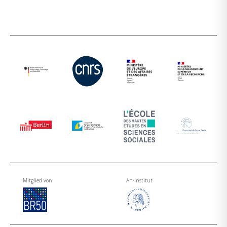
Mitglied von
An-Institut