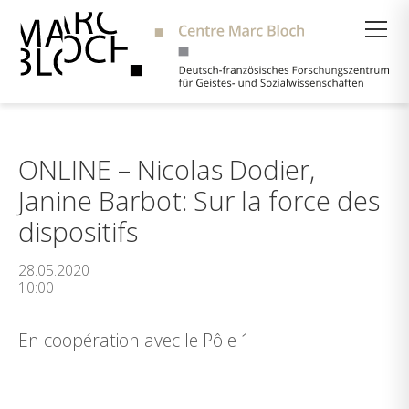
Suche
ONLINE – Nicolas Dodier,
Janine Barbot: Sur la force des
dispositifs
28.05.2020
10:00
En coopération avec le Pôle 1