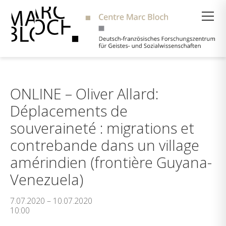
Suche
ONLINE – Oliver Allard:
Déplacements de
souveraineté : migrations et
contrebande dans un village
amérindien (frontière Guyana-
Venezuela)
7.07.2020 – 10.07.2020
10:00