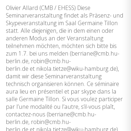
Olivier Allard (CMB / EHESS) Diese
Seminarveranstaltung findet als Präsenz- und
Skypeveranstaltung im Saal Germaine Tillon
statt. Alle diejenigen, die in dem einen oder
anderen Modus an der Veranstaltung
teilnehmen möchten, möchten sich bitte bis
zum 1.7. bei uns melden (berriane@cmb.hu-
berlin.de, robin@cmb.hu-
berlin.de et nikola.tietze@wiku-hamburg.de),
damit wir diese Seminarveranstaltung
technisch organisieren können. Ce séminaire
aura lieu en présentiel et par skype dans la
salle Germaine Tillon. Si vous voulez participer
par l’une modalité ou l’autre, s’il-vous plaît,
contactez-nous (berriane@cmb.hu-
berlin.de, robin@cmb.hu-
berlin.de et nikola.tietze@wiku-hamburg.de)