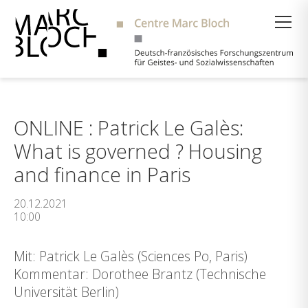
Suche
ONLINE : Patrick Le Galès:
What is governed ? Housing
and finance in Paris
20.12.2021
10:00
Mit: Patrick Le Galès (Sciences Po, Paris)
Kommentar: Dorothee Brantz (Technische
Universität Berlin)