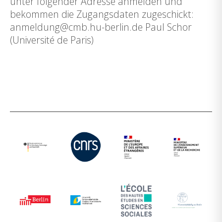
unter folgender Adresse anmelden und
bekommen die Zugangsdaten zugeschickt:
anmeldung@cmb.hu-berlin.de Paul Schor
(Université de Paris)