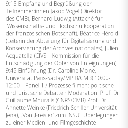
9:15 Empfang und Begrüßung der
Teilnehmer:innen Jakob Vogel (Direktor
des CMB), Bernard Ludwig (Attaché für
Wissenschafts- und Hochschulkooperation
der französischen Botschaft), Béatrice Hérold
(Leiterin der Abteilung für Digitalisierung und
Konservierung der Archives nationales), Julien
Acquatella (CIVS – Kommission für die
Entschädigung der Opfer von Enteignungen)
9:45 Einführung (Dr. Caroline Moine,
Universität Paris-Saclay/MPIB/CMB) 10:00-
12:00 – Panel 1 / Prozesse filmen: politische
und juristische Debatten Moderation: Prof. Dr.
Guillaume Mouralis (CNRS/CMB) Prof. Dr.
Annette Weinke (Friedrich-Schiller-Universität
Jena), „Von ‚Freisler‘ zum ‚NSU‘: Überlegungen
zu einer Medien- und Filmgeschichte