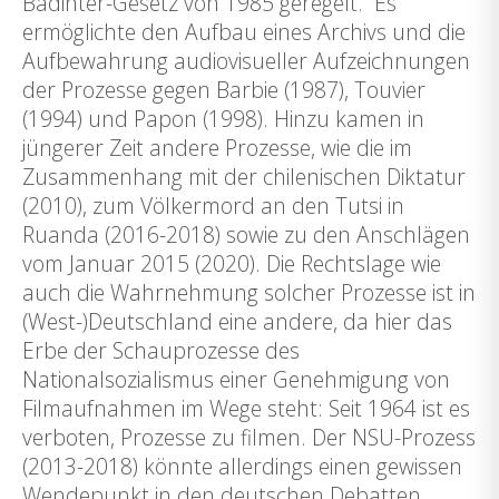
Badinter-Gesetz von 1985 geregelt. Es
ermöglichte den Aufbau eines Archivs und die
Aufbewahrung audiovisueller Aufzeichnungen
der Prozesse gegen Barbie (1987), Touvier
(1994) und Papon (1998). Hinzu kamen in
jüngerer Zeit andere Prozesse, wie die im
Zusammenhang mit der chilenischen Diktatur
(2010), zum Völkermord an den Tutsi in
Ruanda (2016-2018) sowie zu den Anschlägen
vom Januar 2015 (2020). Die Rechtslage wie
auch die Wahrnehmung solcher Prozesse ist in
(West-)Deutschland eine andere, da hier das
Erbe der Schauprozesse des
Nationalsozialismus einer Genehmigung von
Filmaufnahmen im Wege steht: Seit 1964 ist es
verboten, Prozesse zu filmen. Der NSU-Prozess
(2013-2018) könnte allerdings einen gewissen
Wendepunkt in den deutschen Debatten