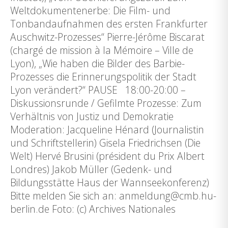
Weltdokumentenerbe: Die Film- und
Tonbandaufnahmen des ersten Frankfurter
Auschwitz-Prozesses“ Pierre-Jérôme Biscarat
(chargé de mission à la Mémoire – Ville de
Lyon), „Wie haben die Bilder des Barbie-
Prozesses die Erinnerungspolitik der Stadt
Lyon verändert?“ PAUSE 18:00-20:00 –
Diskussionsrunde / Gefilmte Prozesse: Zum
Verhältnis von Justiz und Demokratie
Moderation: Jacqueline Hénard (Journalistin
und Schriftstellerin) Gisela Friedrichsen (Die
Welt) Hervé Brusini (président du Prix Albert
Londres) Jakob Müller (Gedenk- und
Bildungsstätte Haus der Wannseekonferenz)
Bitte melden Sie sich an: anmeldung@cmb.hu-
berlin.de Foto: (c) Archives Nationales