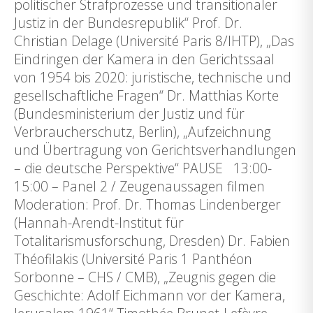
politischer Strafprozesse und transitionaler
Justiz in der Bundesrepublik“ Prof. Dr.
Christian Delage (Université Paris 8/IHTP), „Das
Eindringen der Kamera in den Gerichtssaal
von 1954 bis 2020: juristische, technische und
gesellschaftliche Fragen“ Dr. Matthias Korte
(Bundesministerium der Justiz und für
Verbraucherschutz, Berlin), „Aufzeichnung
und Übertragung von Gerichtsverhandlungen
– die deutsche Perspektive“ PAUSE 13:00-
15:00 – Panel 2 / Zeugenaussagen filmen
Moderation: Prof. Dr. Thomas Lindenberger
(Hannah-Arendt-Institut für
Totalitarismusforschung, Dresden) Dr. Fabien
Théofilakis (Université Paris 1 Panthéon
Sorbonne – CHS / CMB), „Zeugnis gegen die
Geschichte: Adolf Eichmann vor der Kamera,