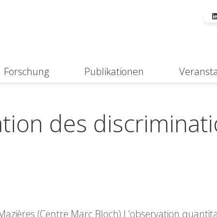
Forschung
Publikationen
Veranst
Suche
tion des discriminat
azières (Centre Marc Bloch) L’observation quantitat