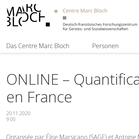
Das Centre Marc Bloch
Personen
ONLINE – Quantifica
en France
20.11.2020
9:00
Organisée par Élise Marsicano (SAGE) et Antoine M