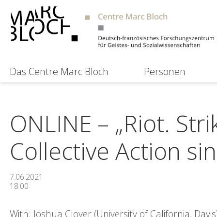
Das Centre Marc Bloch
Personen
ONLINE – „Riot. Strik
Collective Action si
7.06.2021
18:00
With: Joshua Clover (University of California, Da