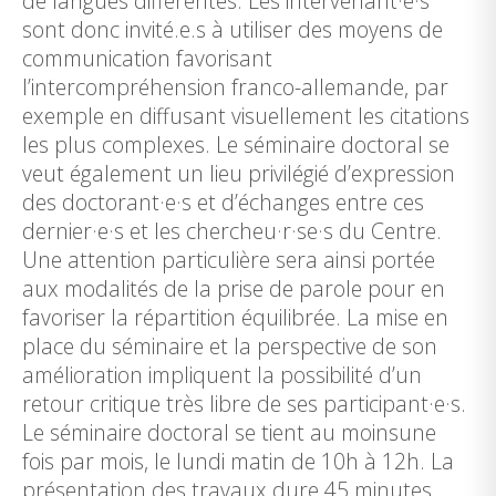
de langues différentes. Les intervenant·e·s
sont donc invité.e.s à utiliser des moyens de
communication favorisant
l’intercompréhension franco-allemande, par
exemple en diffusant visuellement les citations
les plus complexes. Le séminaire doctoral se
veut également un lieu privilégié d’expression
des doctorant·e·s et d’échanges entre ces
dernier·e·s et les chercheu·r·se·s du Centre.
Une attention particulière sera ainsi portée
aux modalités de la prise de parole pour en
favoriser la répartition équilibrée. La mise en
place du séminaire et la perspective de son
amélioration impliquent la possibilité d’un
retour critique très libre de ses participant·e·s.
Le séminaire doctoral se tient au moinsune
fois par mois, le lundi matin de 10h à 12h. La
présentation des travaux dure 45 minutes.