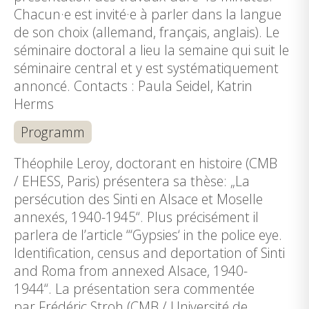
Chacun·e est invité·e à parler dans la langue
de son choix (allemand, français, anglais). Le
séminaire doctoral a lieu la semaine qui suit le
séminaire central et y est systématiquement
annoncé. Contacts : Paula Seidel, Katrin
Herms
Programm
Théophile Leroy, doctorant en histoire (CMB
/ EHESS, Paris) présentera sa thèse: „La
persécution des Sinti en Alsace et Moselle
annexés, 1940-1945“. Plus précisément il
parlera de l’article “‘Gypsies‘ in the police eye.
Identification, census and deportation of Sinti
and Roma from annexed Alsace, 1940-
1944“. La présentation sera commentée
par Frédéric Stroh (CMB / Université de