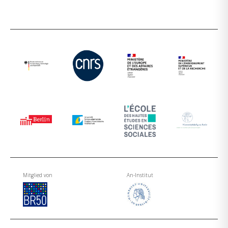
Mitglied von
An-Institut