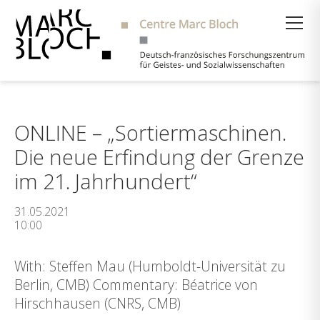
Suche
ONLINE – „Sortiermaschinen.
Die neue Erfindung der Grenze
im 21. Jahrhundert“
31.05.2021
10:00
With: Steffen Mau (Humboldt-Universität zu
Berlin, CMB) Commentary: Béatrice von
Hirschhausen (CNRS, CMB)