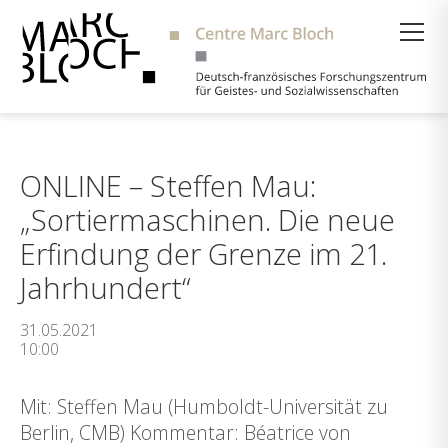
Suche
ONLINE – Steffen Mau:
„Sortiermaschinen. Die neue
Erfindung der Grenze im 21.
Jahrhundert“
31.05.2021
10:00
Mit: Steffen Mau (Humboldt-Universität zu
Berlin, CMB) Kommentar: Béatrice von